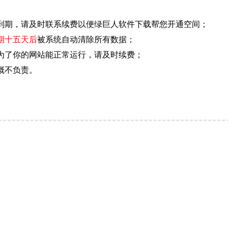
到期，请及时联系续费以便绿巨人软件下载帮您开通空间；
期十五天后
被系统自动清除所有数据；
为了你的网站能正常运行，请及时续费；
概不负责。