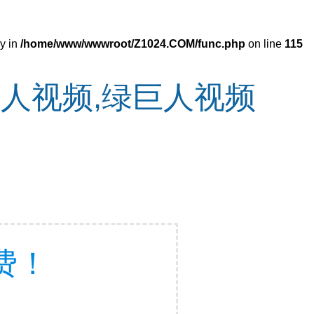
ry in
/home/www/wwwroot/Z1024.COM/func.php
on line
115
巨人视频,绿巨人视频
费！